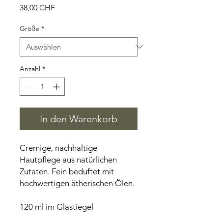
Preis
38,00 CHF
Größe
*
Anzahl
*
In den Warenkorb
Cremige, nachhaltige
Hautpflege aus natürlichen
Zutaten. Fein beduftet mit
hochwertigen ätherischen Ölen.
120 ml im Glastiegel