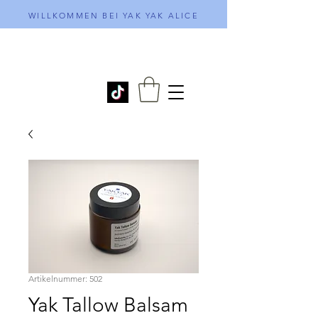
WILLKOMMEN BEI YAK YAK ALICE
Artikelnummer: 502
Yak Tallow Balsam