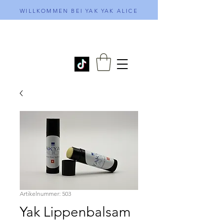
WILLKOMMEN BEI YAK YAK ALICE
Artikelnummer: 503
Yak Lippenbalsam