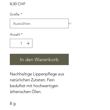
Preis
8,00 CHF
Größe
*
Anzahl
*
In den Warenkorb
Nachhaltige Lippenpflege aus
natürlichen Zutaten. Fein
beduftet mit hochwertigen
ätherischen Ölen.
8 g